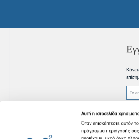
Εγ
Κάνετ
επίση
Αυτή η ιστοσελίδα χρησιμοπο
Όταν επισκέπτεστε αυτόν το
πρόγραμμα περιήγησής σας, 
περιέχουν μικρό όγκο πληρο