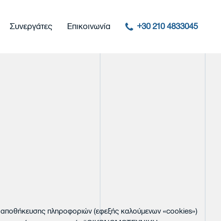
Συνεργάτες
Επικοινωνία
+30 210 4833045
κές
τα
ίες
ιών αποθήκευσης πληροφοριών (εφεξής καλούμενων «cookies»)