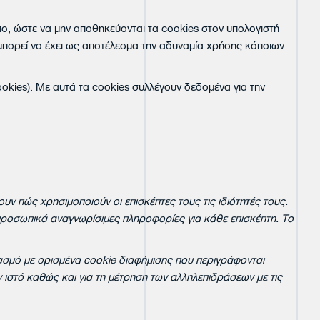
ο, ώστε να μην αποθηκεύονται τα cookies στον υπολογιστή
 μπορεί να έχει ως αποτέλεσμα την αδυναμία χρήσης κάποιων
cookies). Με αυτά τα cookies συλλέγουν δεδομένα για την
 πώς χρησιμοποιούν οι επισκέπτες τους τις ιδιότητές τους.
ς προσωπικά αναγνωρίσιμες πληροφορίες για κάθε επισκέπτη. Το
υασμό με ορισμένα
cookie
διαφήμισης που περιγράφονται
ν ιστό καθώς και για τη μέτρηση των αλληλεπιδράσεων με τις