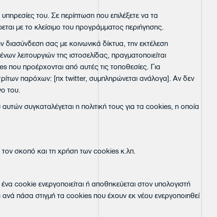
 υπηρεσίες του. Σε περίπτωση που επιλέξετε να τα
εται με το κλείσιμο του προγράμματος περιήγησης.
ην διασύνδεση σας με κοινωνικά δίκτυα, την εκτέλεση
νων λειτουργιών της ιστοσελίδας, πραγματοποιείται
s που προέρχονται από αυτές τις τοποθεσίες. Για
τρίτων παρόχων: [πχ twitter, συμπληρώνεται ανάλογα]. Αν δεν
νο του.
αυτών συγκαταλέγεται η πολιτική τους για τα cookies, η οποία
 τον σκοπό και τη χρήση των cookies κ.λπ.
 ένα cookie ενεργοποιείται ή αποθηκεύεται στον υπολογιστή
ι ανά πάσα στιγμή τα cookies που έχουν εκ νέου ενεργοποιηθεί