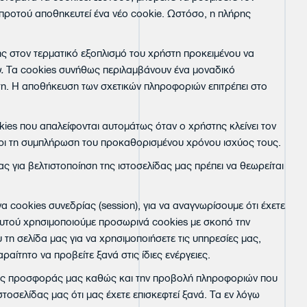
 προτού αποθηκευτεί ένα νέο cookie. Ωστόσο, η πλήρης
ης στον τερματικό εξοπλισμό του χρήστη προκειμένου να
υ.
Τα cookies συνήθως περιλαμβάνουν ένα μοναδικό
τη. Η αποθήκευση των σχετικών πληροφοριών επιτρέπει στο
okies που απαλείφονται αυτομάτως όταν ο χρήστης κλείνει τον
χρι τη συμπλήρωση του προκαθορισμένου χρόνου ισχύος τους.
 για βελτιστοποίηση της ιστοσελίδας μας πρέπει να θεωρείται
cookies συνεδρίας (session), για να αναγνωρίσουμε ότι έχετε
 αυτού χρησιμοποιούμε προσωρινά cookies με σκοπό την
τη σελίδα μας για να χρησιμοποιήσετε τις υπηρεσίες μας,
αίτητο να προβείτε ξανά στις ίδιες ενέργειες.
η της προσφοράς μας καθώς και την προβολή πληροφοριών που
τοσελίδας μας ότι μας έχετε επισκεφτεί ξανά. Τα εν λόγω