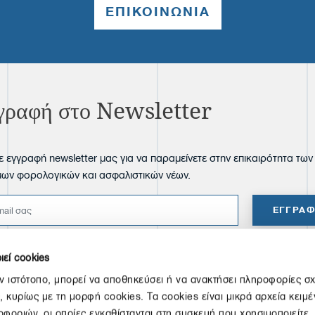
ΕΠΙΚΟΙΝΩΝΙΑ
γραφή στο Newsletter
ε εγγραφή newsletter μας για να παραμείνετε στην επικαιρότητα των
μων φορολογικών και ασφαλιστικών νέων.
ΕΓΓΡΑ
ιεί cookies
ν ιστότοπο, μπορεί να αποθηκεύσει ή να ανακτήσει πληροφορίες σχ
κυρίως με τη μορφή cookies. Τα cookies είναι μικρά αρχεία κειμ
Υπηρεσίες
φοριών, οι οποίες εγκαθίστανται στη συσκευή που χρησιμοποιείτε,