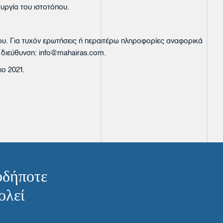
ουργία του ιστοτόπου.
που. Για τυχόν ερωτήσεις ή περαιτέρω πληροφορίες αναφορικά
ή διεύθυνση:
info@mahairas.com
.
ιο 2021.
οδήποτε
ολεί